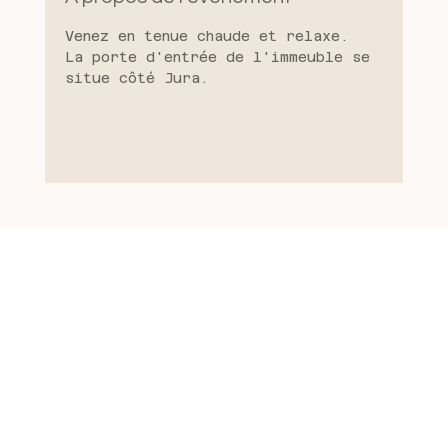
Venez en tenue chaude et relaxe. 
La porte d'entrée de l'immeuble se 
situe côté Jura.