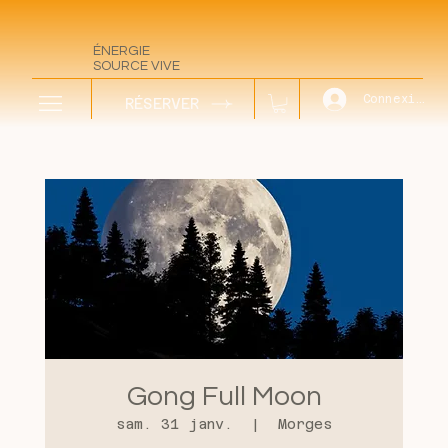
ÉN
ERGIE
SOURCE VIVE
Connexion
RÉSERVER
Gong Full Moon
sam. 31 janv.
  |  
Morges