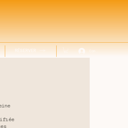
RÉSERVER
Connexion
eine
ifiée
ces