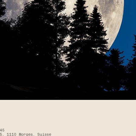
45
5, 1110 Morges, Suisse