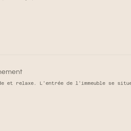
énement
de et relaxe. L'entrée de l'immeuble se situ