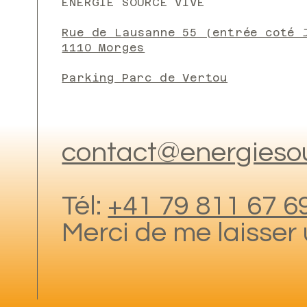
ENERGIE SOURCE VIVE
Rue de Lausanne 55 (entrée coté 
1110 Morges
Parking Parc de Vertou
contact@energiesou
Tél:
+41 79 811 67 6
Merci de me laisse