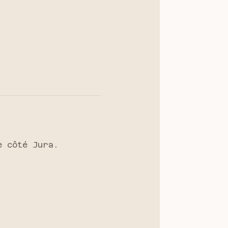
e côté Jura.