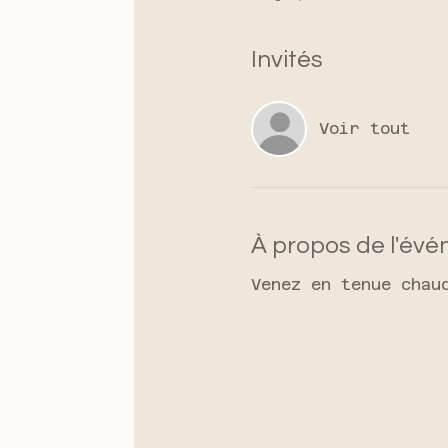
Invités
Voir tout
À propos de l'év
Venez en tenue chau